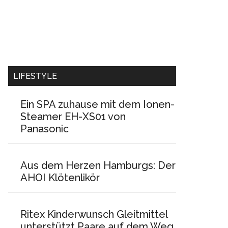
LIFESTYLE
Ein SPA zuhause mit dem Ionen-
Steamer EH-XS01 von
Panasonic
Aus dem Herzen Hamburgs: Der
AHOI Klötenlikör
Ritex Kinderwunsch Gleitmittel
unterstützt Paare auf dem Weg