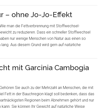
 – ohne Jo-Jo-Effekt
Wie man die Fettverbrennung mit Stoffwechsel-
ewicht zu reduzieren. Dass ein schneller Stoffwechsel
er haben nur wenige Menschen von Natur aus einen so
 lang. Aus diesem Grund wird gern auf natürliche
cht mit Garcinia Cambogia
Gehören Sie auch zu der Mehrzahl an Menschen, die mit
iel Fett in der Bauchregion klagt soll bedenken, dass das
 hartnäckigsten Regionen beim Abnehmen gehört und nur
 kann. Sie können Ihr Gewicht auf natürliche Weise