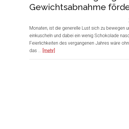
Gewichtsabnahme förde
Monaten, ist die generelle Lust sich zu bewegen un
einkuscheln und dabei ein wenig Schokolade nasch
Feierlichkeiten des vergangenen Jahres wäre ohneh
das ...
[mehr]