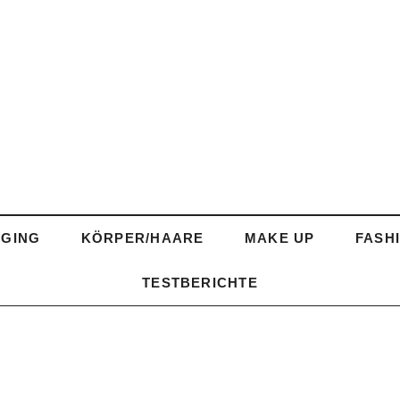
AGING
KÖRPER/HAARE
MAKE UP
FASH
TESTBERICHTE