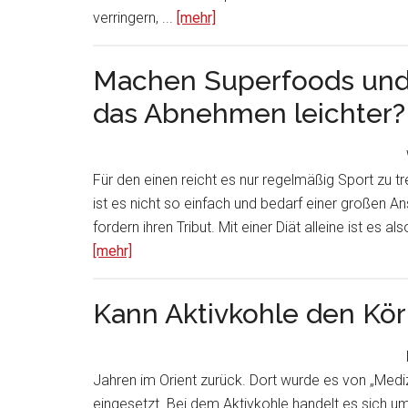
verringern, ...
[mehr]
Machen Superfoods und
das Abnehmen leichter?
Für den einen reicht es nur regelmäßig Sport zu tr
ist es nicht so einfach und bedarf einer großen
fordern ihren Tribut. Mit einer Diät alleine ist es 
[mehr]
Kann Aktivkohle den Kör
Jahren im Orient zurück. Dort wurde es von „Med
eingesetzt. Bei dem Aktivkohle handelt es sich u