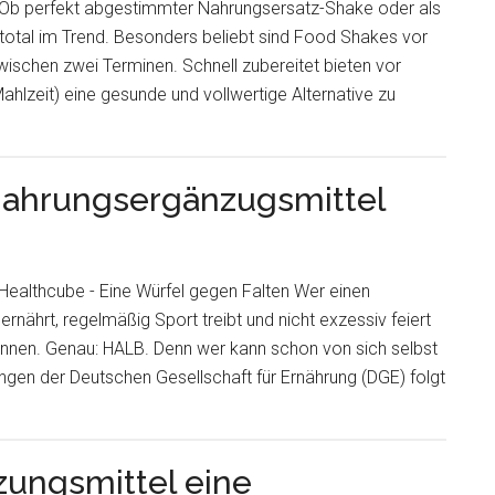
Ob perfekt abgestimmter Nahrungsersatz-Shake oder als
total im Trend. Besonders beliebt sind Food Shakes vor
wischen zwei Terminen. Schnell zubereitet bieten vor
hlzeit) eine gesunde und vollwertige Alternative zu
 Nahrungsergänzugsmittel
Healthcube - Eine Würfel gegen Falten Wer einen
rnährt, regelmäßig Sport treibt und nicht exzessiv feiert
onnen. Genau: HALB. Denn wer kann schon von sich selbst
gen der Deutschen Gesellschaft für Ernährung (DGE) folgt
ungsmittel eine