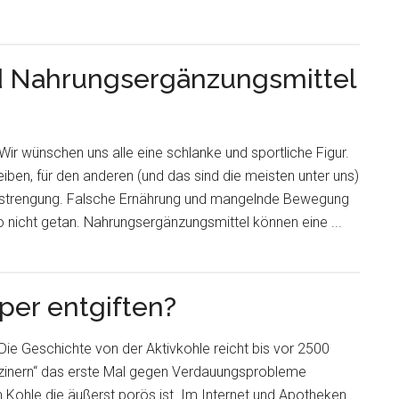
 Nahrungsergänzungsmittel
Wir wünschen uns alle eine schlanke und sportliche Figur.
eiben, für den anderen (und das sind die meisten unter uns)
 Anstrengung. Falsche Ernährung und mangelnde Bewegung
also nicht getan. Nahrungsergänzungsmittel können eine ...
per entgiften?
Die Geschichte von der Aktivkohle reicht bis vor 2500
izinern“ das erste Mal gegen Verdauungsprobleme
m Kohle die äußerst porös ist. Im Internet und Apotheken