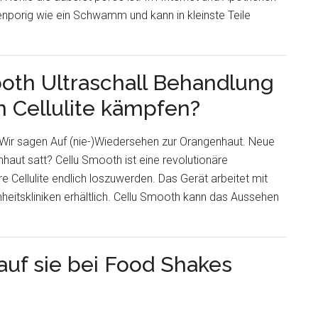
ffenporig wie ein Schwamm und kann in kleinste Teile
oth Ultraschall Behandlung
 Cellulite kämpfen?
Wir sagen Auf (nie-)Wiedersehen zur Orangenhaut. Neue
nhaut satt? Cellu Smooth ist eine revolutionäre
re Cellulite endlich loszuwerden. Das Gerät arbeitet mit
önheitskliniken erhältlich. Cellu Smooth kann das Aussehen
auf sie bei Food Shakes