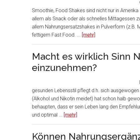
Smoothie, Food Shakes sind nicht nur in Amerika 
allem als Snack oder als schnelles Mittagessen z
allem Nahrungsersatzshakes in Pulverform (z.B. Ma
fettigem Fast Food. ...
[mehr]
Macht es wirklich Sinn
einzunehmen?
gesunden Lebensstil pflegt d.h. sich ausgewogen e
(Alkohol und Nikotin meidet) hat schon halb gew
behaupten, dass er sein Leben lang den Empfehlun
und optimal ...
[mehr]
Können Nahrungsergänz