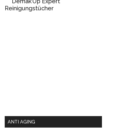
Demak’Up Expert
Reinigungstücher
ANTI AGING