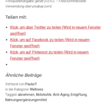
Fotoquellenangabe: geralt (v.o.n.u. – Freie kommerzielle
Verwendung über pixabay.com)
Teilen mit:
Klick, um über Twitter zu teilen (Wird in neuem Fenster
geöffnet)
Klick, um auf Facebook zu teilen (Wird in neuem
Fenster geöffnet)
Klick, um auf Pinterest zu teilen (Wird in neuem
Fenster geöffnet)
Ähnliche Beiträge
Verfasst von
Paula P.
in der Kategorie:
Wellness
Tagged:
abnehmen
,
Aktivkohle
,
Anti-Aging
,
Entgiftung
,
Nahrungsergänzungsmittel