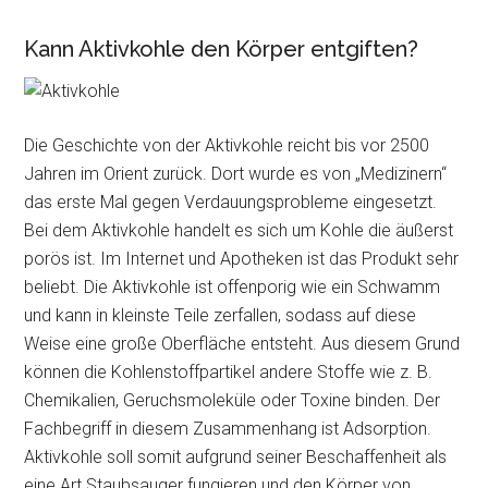
Kann Aktivkohle den Körper entgiften?
Die Geschichte von der Aktivkohle reicht bis vor 2500
Jahren im Orient zurück. Dort wurde es von „Medizinern“
das erste Mal gegen Verdauungsprobleme eingesetzt.
Bei dem Aktivkohle handelt es sich um Kohle die äußerst
porös ist. Im Internet und Apotheken ist das Produkt sehr
beliebt. Die Aktivkohle ist offenporig wie ein Schwamm
und kann in kleinste Teile zerfallen, sodass auf diese
Weise eine große Oberfläche entsteht. Aus diesem Grund
können die Kohlenstoffpartikel andere Stoffe wie z. B.
Chemikalien, Geruchsmoleküle oder Toxine binden. Der
Fachbegriff in diesem Zusammenhang ist Adsorption.
Aktivkohle soll somit aufgrund seiner Beschaffenheit als
eine Art Staubsauger fungieren und den Körper von