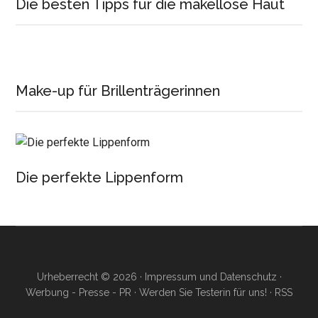
Die besten Tipps für die makellose Haut
Make-up für Brillenträgerinnen
Die perfekte Lippenform
Urheberrecht © 2026 ·
Impressum und Datenschutz
·
Werbung - Presse - PR
·
Werden Sie Testerin für uns!
·
RSS