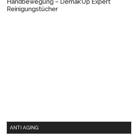
Handbewegung – Demak’Up Expert
Reinigungstücher
ANTI AGING