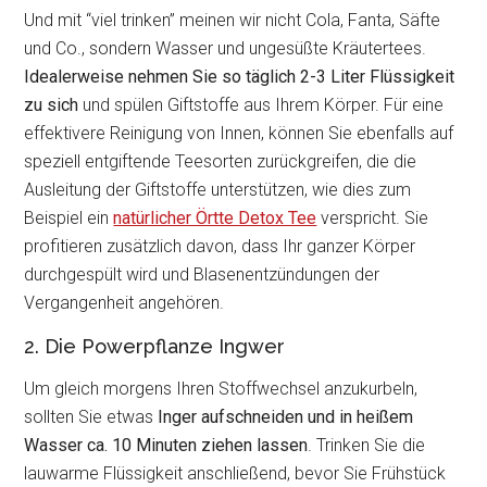
Und mit “viel trinken” meinen wir nicht Cola, Fanta, Säfte
und Co., sondern Wasser und ungesüßte Kräutertees.
Idealerweise nehmen Sie so täglich 2-3 Liter Flüssigkeit
zu sich
und spülen Giftstoffe aus Ihrem Körper. Für eine
effektivere Reinigung von Innen, können Sie ebenfalls auf
speziell entgiftende Teesorten zurückgreifen, die die
Ausleitung der Giftstoffe unterstützen, wie dies zum
Beispiel ein
natürlicher Örtte Detox Tee
verspricht. Sie
profitieren zusätzlich davon, dass Ihr ganzer Körper
durchgespült wird und Blasenentzündungen der
Vergangenheit angehören.
2. Die Powerpflanze Ingwer
Um gleich morgens Ihren Stoffwechsel anzukurbeln,
sollten Sie etwas
Inger aufschneiden und in heißem
Wasser ca. 10 Minuten ziehen lassen
. Trinken Sie die
lauwarme Flüssigkeit anschließend, bevor Sie Frühstück