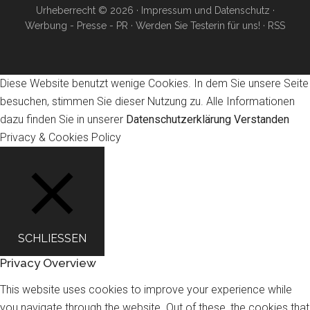
Urheberrecht © 2026 ·
Impressum und Datenschutz
·
Werbung - Presse - PR
·
Werden Sie Testerin für uns!
·
RSS
Diese Website benutzt wenige Cookies. In dem Sie unsere Seite
besuchen, stimmen Sie dieser Nutzung zu. Alle Informationen
dazu finden Sie in unserer
Datenschutzerklärung
Verstanden
Privacy & Cookies Policy
SCHLIESSEN
Privacy Overview
This website uses cookies to improve your experience while
you navigate through the website. Out of these, the cookies that