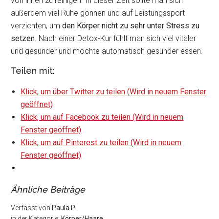
von innen zu reinigen. In dieser Zeit sollte man sich
außerdem viel Ruhe gönnen und auf Leistungssport
verzichten, um
den Körper nicht zu sehr unter Stress zu
setzen
. Nach einer Detox-Kur fühlt man sich viel vitaler
und gesünder und möchte automatisch gesünder essen.
Teilen mit:
Klick, um über Twitter zu teilen (Wird in neuem Fenster
geöffnet)
Klick, um auf Facebook zu teilen (Wird in neuem
Fenster geöffnet)
Klick, um auf Pinterest zu teilen (Wird in neuem
Fenster geöffnet)
Ähnliche Beiträge
Verfasst von
Paula P.
in der Kategorie:
Körper/Haare