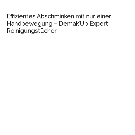
Effizientes Abschminken mit nur einer
Handbewegung – Demak’Up Expert
Reinigungstücher