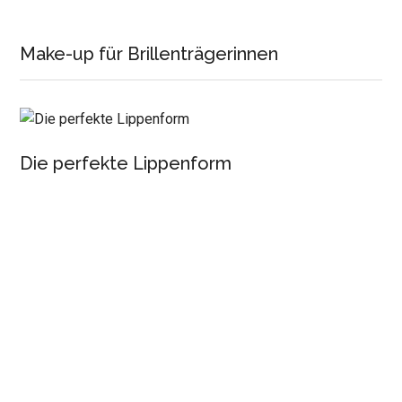
Make-up für Brillenträgerinnen
Die perfekte Lippenform