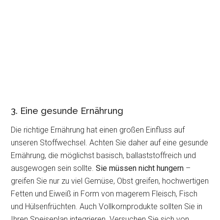
3. Eine gesunde Ernährung
Die richtige Ernährung hat einen großen Einfluss auf
unseren Stoffwechsel. Achten Sie daher auf eine gesunde
Ernährung, die möglichst basisch, ballaststoffreich und
ausgewogen sein sollte.
Sie müssen nicht hungern
–
greifen Sie nur zu viel Gemüse, Obst greifen, hochwertigen
Fetten und Eiweiß in Form von magerem Fleisch, Fisch
und Hülsenfrüchten. Auch Vollkornprodukte sollten Sie in
Ihren Speiseplan integrieren. Versuchen Sie sich von