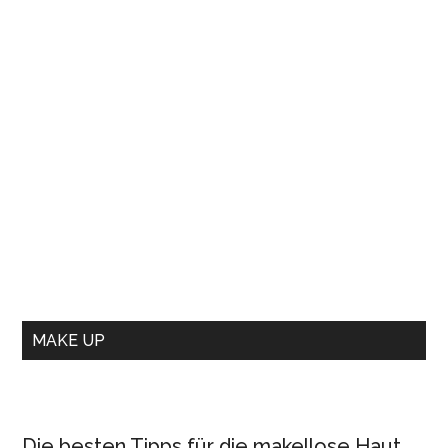
MAKE UP
Die besten Tipps für die makellose Haut