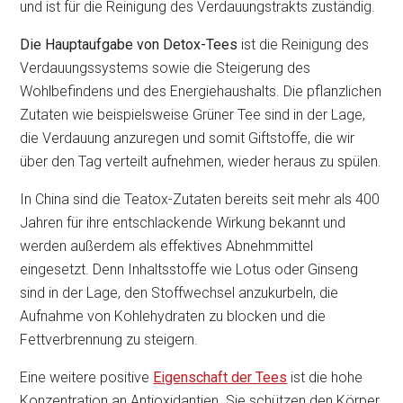
und ist für die Reinigung des Verdauungstrakts zuständig.
Die Hauptaufgabe von Detox-Tees
ist die Reinigung des
Verdauungssystems sowie die Steigerung des
Wohlbefindens und des Energiehaushalts. Die pflanzlichen
Zutaten wie beispielsweise Grüner Tee sind in der Lage,
die Verdauung anzuregen und somit Giftstoffe, die wir
über den Tag verteilt aufnehmen, wieder heraus zu spülen.
In China sind die Teatox-Zutaten bereits seit mehr als 400
Jahren für ihre entschlackende Wirkung bekannt und
werden außerdem als effektives Abnehmmittel
eingesetzt. Denn Inhaltsstoffe wie Lotus oder Ginseng
sind in der Lage, den Stoffwechsel anzukurbeln, die
Aufnahme von Kohlehydraten zu blocken und die
Fettverbrennung zu steigern.
Eine weitere positive
Eigenschaft der Tees
ist die hohe
Konzentration an Antioxidantien. Sie schützen den Körper