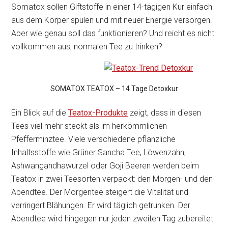
Somatox sollen Giftstoffe in einer 14-tägigen Kur einfach
aus dem Körper spülen und mit neuer Energie versorgen.
Aber wie genau soll das funktionieren? Und reicht es nicht
vollkommen aus, normalen Tee zu trinken?
SOMATOX TEATOX – 14 Tage Detoxkur
Ein Blick auf die
Teatox-Produkte
zeigt, dass in diesen
Tees viel mehr steckt als im herkömmlichen
Pfefferminztee. Viele verschiedene pflanzliche
Inhaltsstoffe wie Grüner Sancha Tee, Löwenzahn,
Ashwangandhawurzel oder Goji Beeren werden beim
Teatox in zwei Teesorten verpackt: den Morgen- und den
Abendtee. Der Morgentee steigert die Vitalität und
verringert Blähungen. Er wird täglich getrunken. Der
Abendtee wird hingegen nur jeden zweiten Tag zubereitet