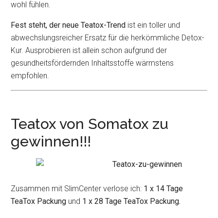
wohl fühlen.
Fest steht, der neue Teatox-Trend
ist ein toller und
abwechslungsreicher Ersatz für die herkömmliche Detox-
Kur. Ausprobieren ist allein schon aufgrund der
gesundheitsfördernden Inhaltsstoffe wärmstens
empfohlen.
Teatox von Somatox zu
gewinnen!!!
Zusammen mit SlimCenter verlose ich:
1 x 14 Tage
TeaTox Packung
und
1 x 28 Tage TeaTox Packung.