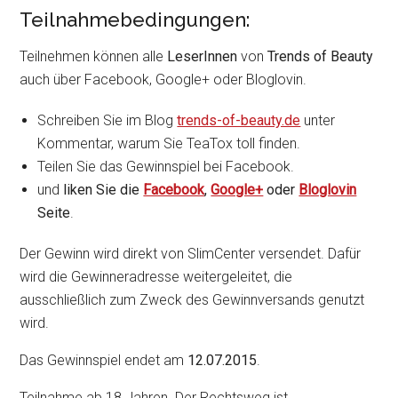
Teilnahmebedingungen:
Teilnehmen können alle
LeserInnen
von
Trends of Beauty
auch über Facebook, Google+ oder Bloglovin.
Schreiben Sie im Blog
trends-of-beauty.de
unter
Kommentar, warum Sie TeaTox toll finden.
Teilen Sie das Gewinnspiel bei Facebook.
und
liken Sie die
Facebook
,
Google+
oder
Bloglovin
Seite
.
Der Gewinn wird direkt von SlimCenter versendet. Dafür
wird die Gewinneradresse weitergeleitet, die
ausschließlich zum Zweck des Gewinnversands genutzt
wird.
Das Gewinnspiel endet am
12.07.2015
.
Teilnahme ab 18 Jahren. Der Rechtsweg ist