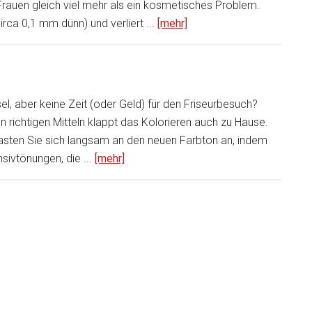
Frauen gleich viel mehr als ein kosmetisches Problem.
ca 0,1 mm dünn) und verliert ...
[mehr]
el, aber keine Zeit (oder Geld) für den Friseurbesuch?
n richtigen Mitteln klappt das Kolorieren auch zu Hause.
asten Sie sich langsam an den neuen Farbton an, indem
sivtönungen, die ...
[mehr]