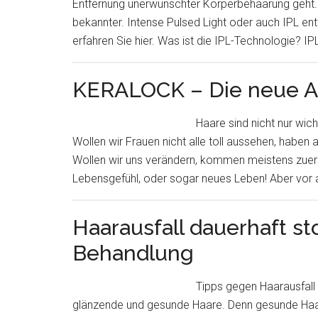
Entfernung unerwünschter Körperbehaarung geht. 
bekannter. Intense Pulsed Light oder auch IPL entf
erfahren Sie hier. Was ist die IPL-Technologie? IPL
KERALOCK – Die neue Ar
Haare sind nicht nur wich
Wollen wir Frauen nicht alle toll aussehen, haben 
Wollen wir uns verändern, kommen meistens zuers
Lebensgefühl, oder sogar neues Leben! Aber vor 
Haarausfall dauerhaft s
Behandlung
Tipps gegen Haarausfall 
glänzende und gesunde Haare. Denn gesunde Haare 