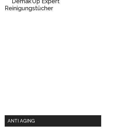
Demak’Up Expert
Reinigungstücher
ANTI AGING