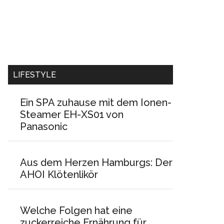
LIFESTYLE
Ein SPA zuhause mit dem Ionen-
Steamer EH-XS01 von
Panasonic
Aus dem Herzen Hamburgs: Der
AHOI Klötenlikör
Welche Folgen hat eine
zuckerreiche Ernährung für