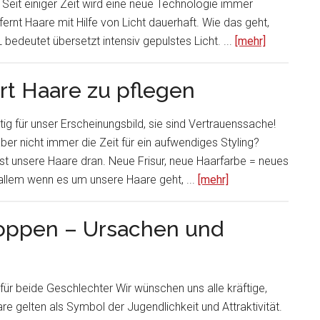
Seit einiger Zeit wird eine neue Technologie immer
ernt Haare mit Hilfe von Licht dauerhaft. Wie das geht,
 bedeutet übersetzt intensiv gepulstes Licht. ...
[mehr]
t Haare zu pflegen
tig für unser Erscheinungsbild, sie sind Vertrauenssache!
aber nicht immer die Zeit für ein aufwendiges Styling?
t unsere Haare dran. Neue Frisur, neue Haarfarbe = neues
allem wenn es um unsere Haare geht, ...
[mehr]
toppen – Ursachen und
für beide Geschlechter Wir wünschen uns alle kräftige,
gelten als Symbol der Jugendlichkeit und Attraktivität.