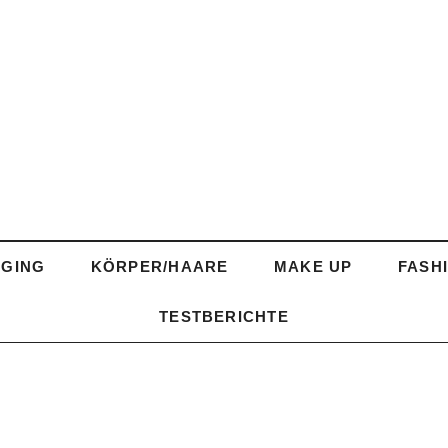
AGING
KÖRPER/HAARE
MAKE UP
FASH
TESTBERICHTE