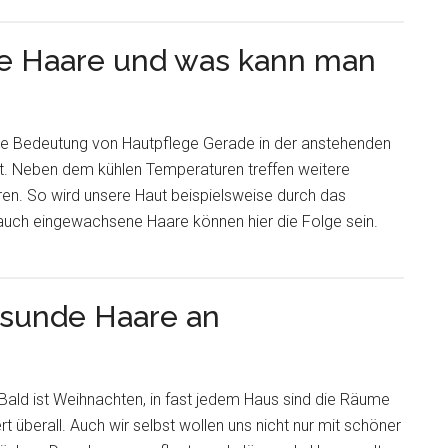
e Haare und was kann man
ie Bedeutung von Hautpflege Gerade in der anstehenden
et. Neben dem kühlen Temperaturen treffen weitere
ren. So wird unsere Haut beispielsweise durch das
auch eingewachsene Haare können hier die Folge sein.
esunde Haare an
Bald ist Weihnachten, in fast jedem Haus sind die Räume
ert überall. Auch wir selbst wollen uns nicht nur mit schöner