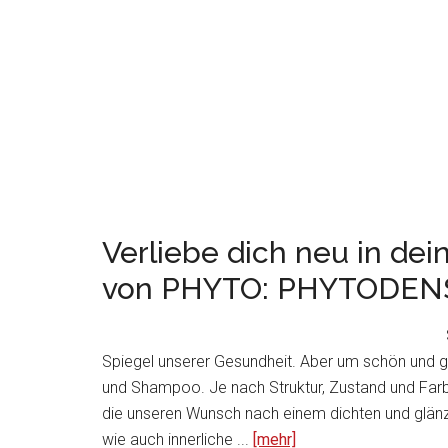
Verliebe dich neu in dei
von PHYTO: PHYTODENS
Spiegel unserer Gesundheit. Aber um schön und g
und Shampoo. Je nach Struktur, Zustand und Far
die unseren Wunsch nach einem dichten und glänze
wie auch innerliche ...
[mehr]