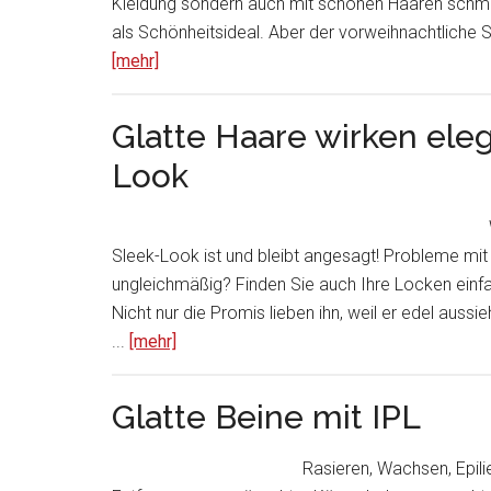
Kleidung sondern auch mit schönen Haaren schmü
als Schönheitsideal. Aber der vorweihnachtliche St
[mehr]
Glatte Haare wirken eleg
Look
Sleek-Look ist und bleibt angesagt! Probleme mit 
ungleichmäßig? Finden Sie auch Ihre Locken einfac
Nicht nur die Promis lieben ihn, weil er edel auss
...
[mehr]
Glatte Beine mit IPL
Rasieren, Wachsen, Epili