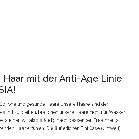
n Haar mit der Anti-Age Linie
IA!
Schöne und gesunde Haare Unsere Haare sind der
esund zu bleiben, brauchen unsere Haare nicht nur Wasser
be suchen wir also ständig nach passenden Treatments,
nden Haar erfühlen. Die äußerlichen Einflüsse (Umwelt)