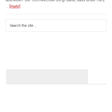
...
[mehr]