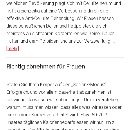
weiblichen Bevölkerung plagt sich mit Cellulite herum und
hofft gleichzeitig auf eine Verbesserung durch eine
effektive Anti-Cellulite Behandlung. Wir Frauen hassen
diese scheußlichen Dellen und Fettpolster, die sich
meistens an sichtbaren Körperteilen wie Beine, Bauch,
Hüften und dem Po bilden, und uns zur Verzweiflung ...
[mehr]
Richtig abnehmen für Frauen
Stellen Sie Ihren Körper auf den „Schlank-Modus“
Erfolgreich, und vor allem dauerhaft abzunehmen ist
schwierig, da wissen wir schon längst. Um zu verstehen
warum, muss man wissen, dass alles was wir essen oder
trinken vom Körper verarbeitet wird. Etwa 60-70 %
unseres täglichen Kalorienbedarfs essen wir nur, um zu
überleben. Der Stoffwechsel sorgt dafür, dass unser Herz