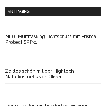
ANTI AGING
NEU! Multitasking Lichtschutz mit Prisma
Protect SPF30
Zeitlos schön mit der Hightech-
Naturkosmetik von Oliveda
Derma Roller: mit hunderten winzigen