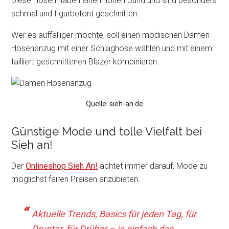
Diese Hosen haben einen hohen Bund und sind besonders
schmal und figurbetont geschnitten.
Wer es auffälliger möchte, soll einen modischen Damen
Hosenanzug mit einer Schlaghose wählen und mit einem
tailliert geschnittenen Blazer kombinieren.
Quelle: sieh-an.de
Günstige Mode und tolle Vielfalt bei
Sieh an!
Der
Onlineshop Sieh An!
achtet immer darauf, Mode zu
möglichst fairen Preisen anzubieten.
Aktuelle Trends, Basics für jeden Tag, für
Drunter, für Drüber – ja einfach das