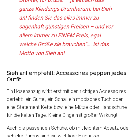
ganze Kleidungs-Drumherum: bei Sieh
an! finden Sie das alles immer zu
sagenhaft günstigen Preisen – und vor
allem immer zu EINEM Preis, egal
welche Größe sie brauchen“….
ist das
Motto von Sieh an!
Sieh an! empfehlt: Accessoires peppen jedes
Outfit!
Ein Hosenanzug wirkt erst mit den richtigen Accessoires
perfekt: ein Gürtel, ein Schal, ein modisches Tuch oder
eine Statement-Kette bzw. eine Mütze oder Handschuhe
für die kalten Tage. Kleine Dinge mit großer Wirkung!
Auch die passenden Schuhe, ob mit leichtem Absatz oder
schicke Pumps sind ein wichtiger Hingucker.