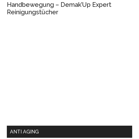
Handbewegung – Demak’Up Expert
Reinigungstücher
ANTI AGING