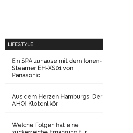
LIFESTYLE
Ein SPA zuhause mit dem Ionen-
Steamer EH-XS01 von
Panasonic
Aus dem Herzen Hamburgs: Der
AHOI Klötenlikör
Welche Folgen hat eine
zuckerreiche Ernährung für