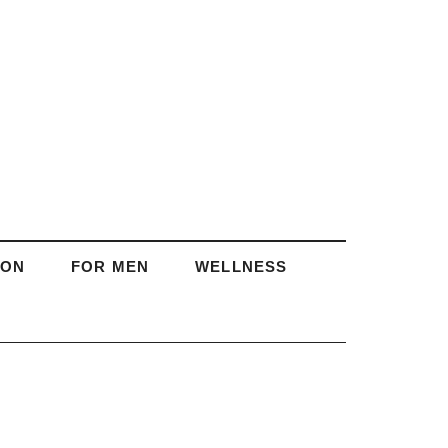
ION
FOR MEN
WELLNESS