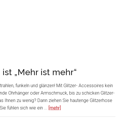
 ist „Mehr ist mehr“
trahlen, funkeln und glänzen! Mit Glitzer- Accessoires kein
ende Ohrhänger oder Armschmuck, bis zu schicken Glitzer-
t das Ihnen zu wenig? Dann ziehen Sie hautenge Glitzerhose
ie fühlen sich wie ein ...
[mehr]