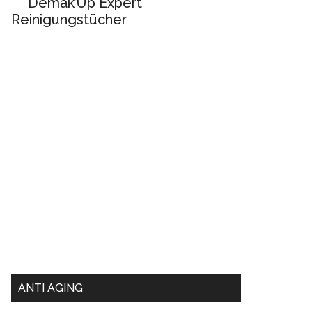
Demak’Up Expert
Reinigungstücher
ANTI AGING