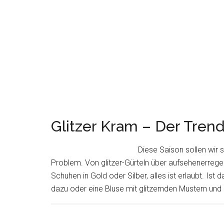
Glitzer Kram – Der Trend
Diese Saison sollen wir s
Problem. Von glitzer-Gürteln über aufsehenerreg
Schuhen in Gold oder Silber, alles ist erlaubt. Is
dazu oder eine Bluse mit glitzernden Mustern und S