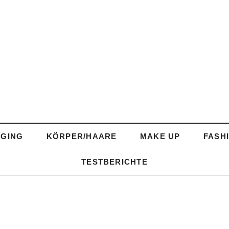
AGING
KÖRPER/HAARE
MAKE UP
FASH
TESTBERICHTE