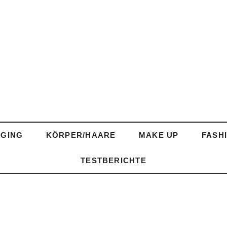
AGING
KÖRPER/HAARE
MAKE UP
FASH
TESTBERICHTE