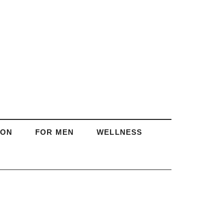
ION
FOR MEN
WELLNESS