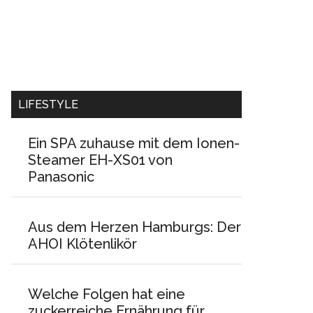
LIFESTYLE
Ein SPA zuhause mit dem Ionen-
Steamer EH-XS01 von
Panasonic
Aus dem Herzen Hamburgs: Der
AHOI Klötenlikör
Welche Folgen hat eine
zuckerreiche Ernährung für