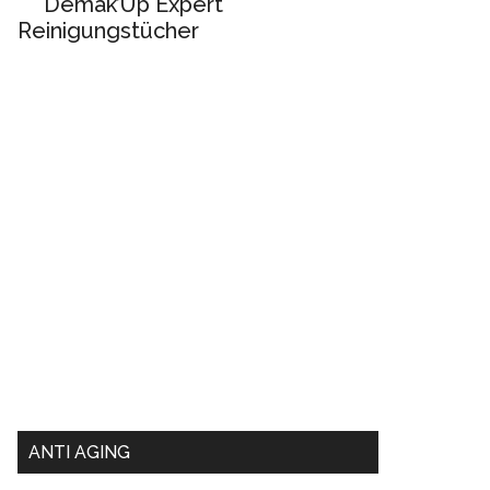
Demak’Up Expert
Reinigungstücher
ANTI AGING