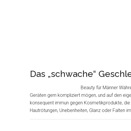
Das „schwache“ Geschle
Beauty für Männer Währe
Geräten gern kompliziert mögen, und auf den eigen
konsequent immun gegen Kosmetikprodukte, die sie
Hautrötungen, Unebenheiten, Glanz oder Falten im G